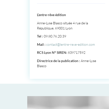
L’entre-rêve édition
Anne-Lyse Blasco située 4 rue de la
République, 69001 Lyon
Tel :
09.80.76.20.39
Mail :
contact@lentre-reve-edition.com
RCS Lyon N° SIREN:
839717592
Directrice de la publication :
Anne-Lyse
Blasco