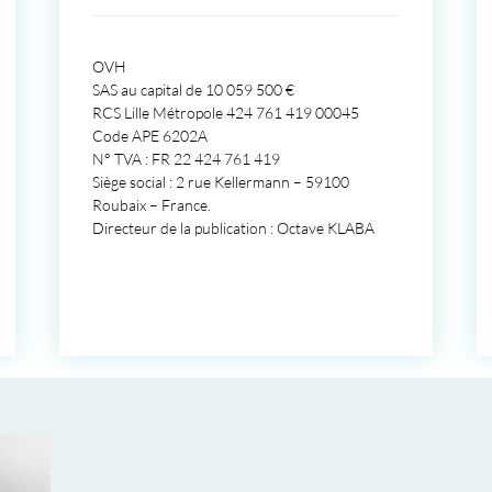
OVH
SAS au capital de 10 059 500 €
RCS Lille Métropole 424 761 419 00045
Code APE 6202A
N° TVA : FR 22 424 761 419
Siège social : 2 rue Kellermann – 59100
Roubaix – France.
Directeur de la publication : Octave KLABA