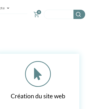
pte
0
S
Création du site web