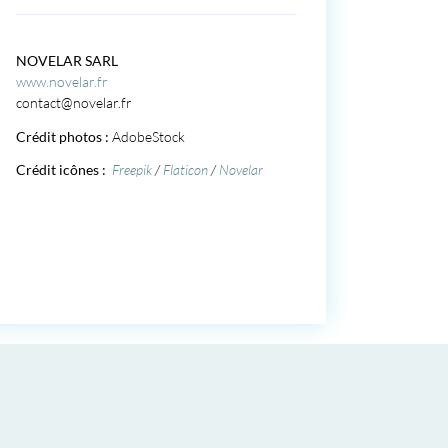
NOVELAR SARL
www.novelar.fr
contact@novelar.fr
Crédit photos :
AdobeStock
Crédit icônes :
Freepik
/
Flaticon
/
Novelar