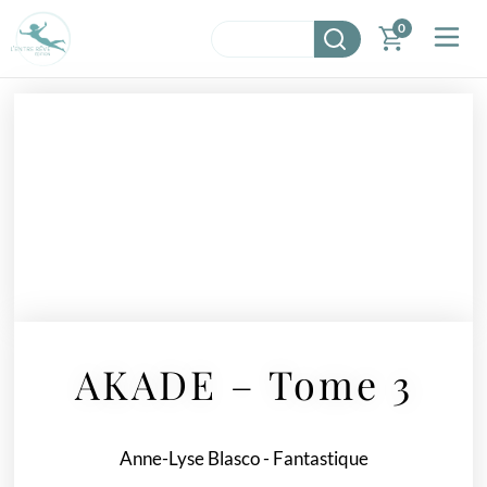
0
AKADE – Tome 3
Anne-Lyse Blasco
-
Fantastique